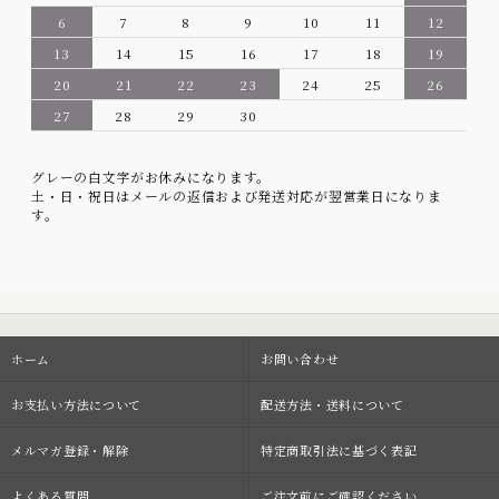
6
7
8
9
10
11
12
13
14
15
16
17
18
19
20
21
22
23
24
25
26
27
28
29
30
グレーの白文字がお休みになります。
土・日・祝日はメールの返信および発送対応が翌営業日になりま
す。
ホーム
お問い合わせ
お支払い方法について
配送方法・送料について
メルマガ登録・解除
特定商取引法に基づく表記
よくある質問
ご注文前にご確認ください