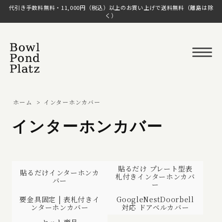
代引き手数料無料・11,000円（税込）以上のお買い上げで送料無料（離島は除
く）
ホーム
>
インターホンカバー
インターホンカバー
貼るだけ プレート型表
貼るだけインターホンカ
札付きインターホンカバ
バー
ー
要金具固定 | 表札付きイ
GoogleNestDoorbell
ンターホンカバー
対応 ドアベルカバー
セット商品