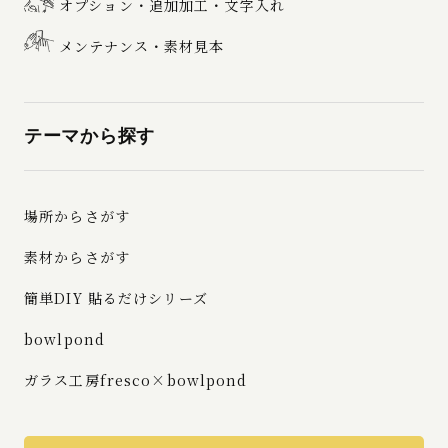
オプション・追加加工・文字入れ
メンテナンス・素材見本
テーマから探す
場所からさがす
素材からさがす
簡単DIY 貼るだけシリーズ
bowlpond
ガラス工房fresco×bowlpond