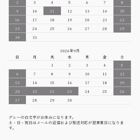
2
3
4
5
6
7
8
9
10
11
12
13
14
15
16
17
18
19
20
21
22
23
24
25
26
27
28
29
30
31
2026年9月
日
月
火
水
木
金
土
1
2
3
4
5
6
7
8
9
10
11
12
13
14
15
16
17
18
19
20
21
22
23
24
25
26
27
28
29
30
グレーの白文字がお休みになります。
土・日・祝日はメールの返信および発送対応が翌営業日になりま
す。