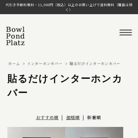
代引き手数料無料・11,000円（税込）以上のお買い上げで送料無料（離島は除
く）
ホーム
>
インターホンカバー
>
貼るだけインターホンカバー
貼るだけインターホンカ
バー
おすすめ順
|
価格順
|
新着順