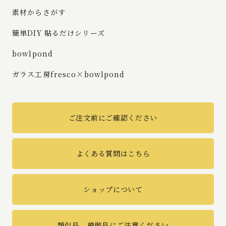
素材からさがす
簡単DIY 貼るだけシリーズ
bowlpond
ガラス工房fresco×bowlpond
ご注文前にご確認ください
よくある質問はこちら
ショップについて
類似品、模倣品にご注意ください