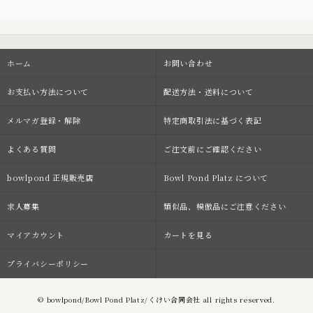
ホーム
お問い合わせ
お支払い方法について
配送方法・送料について
メルマガ登録・解除
特定商取引法に基づく表記
よくある質問
ご注文前にご確認ください
bowlpond 正規販売店
Bowl Pond Platz について
求人募集
類似品、模倣品にご注意ください
マイアカウント
カートを見る
プライバシーポリシー
© bowlpond/Bowl Pond Platz/くけい合同会社 all rights reserved.