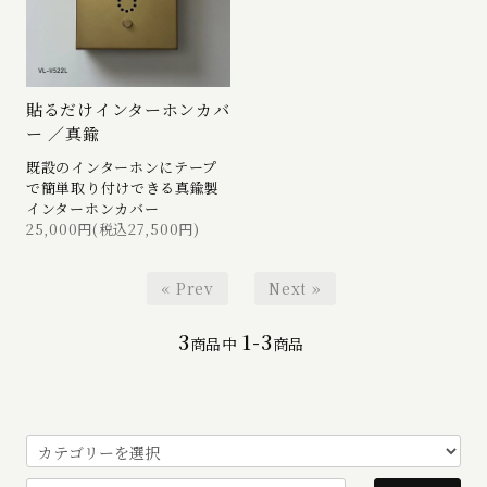
貼るだけインターホンカバ
ー ／真鍮
既設のインターホンにテープ
で簡単取り付けできる真鍮製
インターホンカバー
25,000円(税込27,500円)
« Prev
Next »
3
1-3
商品中
商品