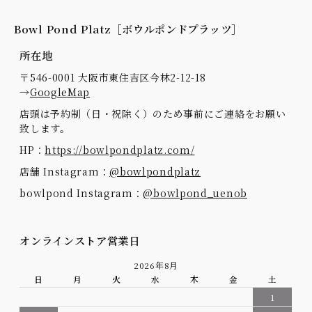
Bowl Pond Platz［ボウルポンドプラッツ］
所在地
〒546-0001 大阪市東住吉区今林2-12-18
→
GoogleMap
店頭は予約制（日・祝除く）のため事前にご連絡をお願い
致します。
HP：
https://bowlpondplatz.com/
店舗 Instagram：
@bowlpondplatz
bowlpond Instagram：
@bowlpond_uenob
オンラインストア営業日
2026年8月
日
月
火
水
木
金
土
1