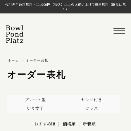
代引き手数料無料・11,000円（税込）以上のお買い上げで送料無料（離島は除
く）
ホーム
>
オーダー表札
オーダー表札
プレート型
センサ付き
切り文字
ガラス
おすすめ順
|
価格順
|
新着順