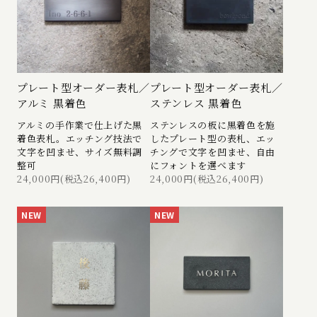
プレート型オーダー表札／
プレート型オーダー表札／
アルミ 黒着色
ステンレス 黒着色
アルミの手作業で仕上げた黒
ステンレスの板に黒着色を施
着色表札。エッチング技法で
したプレート型の表札、エッ
文字を凹ませ、サイズ無料調
チングで文字を凹ませ、自由
整可
にフォントを選べます
24,000円(税込26,400円)
24,000円(税込26,400円)
NEW
NEW