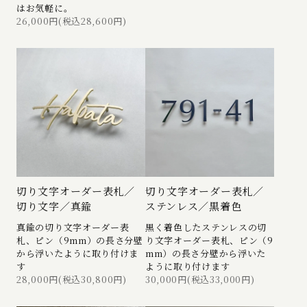
はお気軽に。
26,000円(税込28,600円)
切り文字オーダー表札／
切り文字オーダー表札／
切り文字／真鍮
ステンレス／黒着色
真鍮の切り文字オーダー表
黒く着色したステンレスの切
札、ピン（9mm）の長さ分壁
り文字オーダー表札、ピン（9
から浮いたように取り付けま
mm）の長さ分壁から浮いた
す
ように取り付けます
28,000円(税込30,800円)
30,000円(税込33,000円)