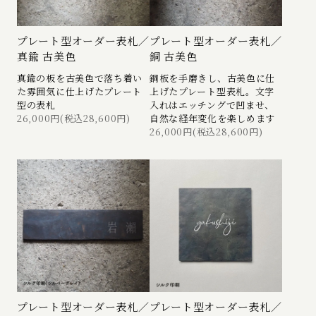
プレート型オーダー表札／
プレート型オーダー表札／
真鍮 古美色
銅 古美色
真鍮の板を古美色で落ち着い
銅板を手磨きし、古美色に仕
た雰囲気に仕上げたプレート
上げたプレート型表札。文字
型の表札
入れはエッチングで凹ませ、
26,000円(税込28,600円)
自然な経年変化を楽しめます
26,000円(税込28,600円)
プレート型オーダー表札／
プレート型オーダー表札／