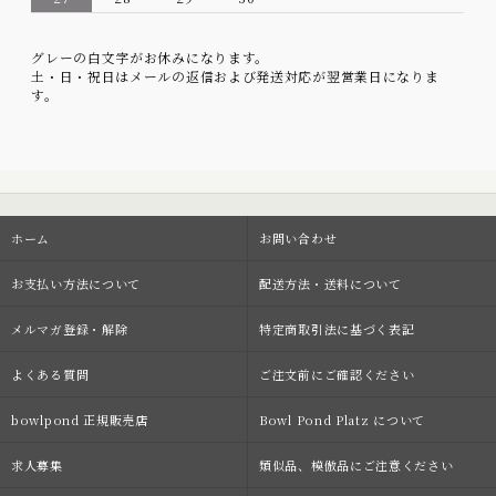
グレーの白文字がお休みになります。
土・日・祝日はメールの返信および発送対応が翌営業日になりま
す。
ホーム
お問い合わせ
お支払い方法について
配送方法・送料について
メルマガ登録・解除
特定商取引法に基づく表記
よくある質問
ご注文前にご確認ください
bowlpond 正規販売店
Bowl Pond Platz について
求人募集
類似品、模倣品にご注意ください