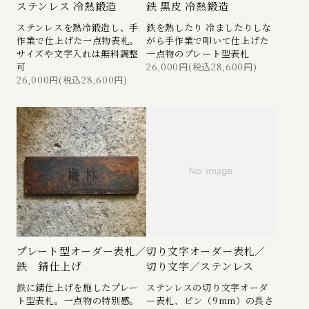
ステンレス 冷熱鍛造
鉄 黒皮 冷熱鍛造
ステンレスを熱冷鍛造し、手
鉄を熱したり 冷ましたりしな
作業で仕上げた一点物表札。
がら手作業で叩いて仕上げた
サイズや文字入れは無料調整
一点物のプレート型表札
可
26,000円(税込28,600円)
26,000円(税込28,600円)
プレート型オーダー表札／
切り文字オーダー表札／
鉄 錆仕上げ
切り文字／ステンレス
鉄に錆仕上げを施したプレー
ステンレスの切り文字オーダ
ト型表札。一点物の特別感。
ー表札、ピン（9mm）の長さ