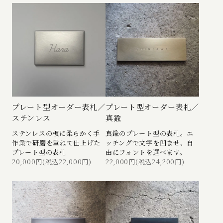
プレート型オーダー表札／
プレート型オーダー表札／
ステンレス
真鍮
ステンレスの板に柔らかく手
真鍮のプレート型の表札。エ
作業で研磨を重ねて仕上げた
ッチングで文字を凹ませ、自
プレート型の表札
由にフォントを選べます。
20,000円(税込22,000円)
22,000円(税込24,200円)