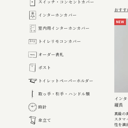
スイッチ・コンセントカバー
おすす
インターホンカバー
NEW
室内用インターホンカバー
トイレリモコンカバー
オーダー表札
ポスト
トイレットペーパーホルダー
取っ手・引手・ハンドル類
インタ
縦長
時計
真鍮の
スタマ
傘立て
性を演