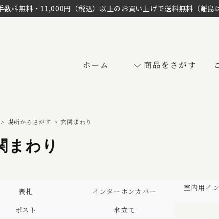
手数料無料・11,000円（税込）以上のお買い上げで送料無料（離島
ホーム
商品をさがす
>
場所からさがす
>
玄関まわり
関まわり
室内用イ
表札
インターホンカバー
ポスト
傘立て