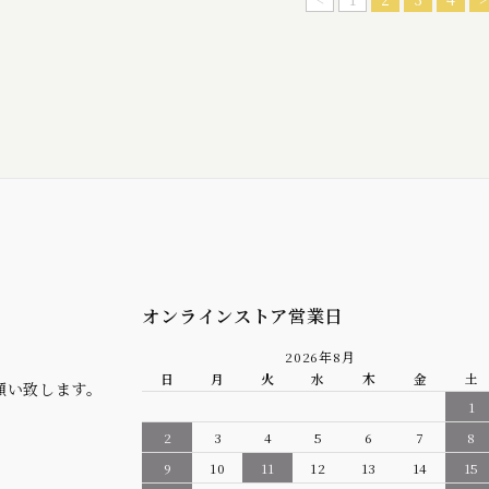
オンラインストア営業日
2026年8月
日
月
火
水
木
金
土
願い致します。
1
2
3
4
5
6
7
8
9
10
11
12
13
14
15