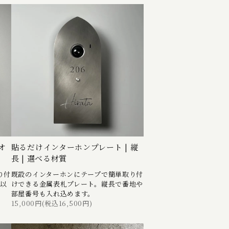
オ
貼るだけインターホンプレート | 縦
長 | 選べる材質
り付
既設のインターホンにテープで簡単取り付
m以
けできる金属表札プレート。縦長で番地や
部屋番号も入れ込めます。
15,000円(税込16,500円)