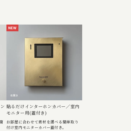
NEW
テン
貼るだけインターホンカバー／室内
モニター用(蓋付き)
簡
お部屋に合わせて素材を選べる簡単取り
付け室内モニターカバー蓋付き。