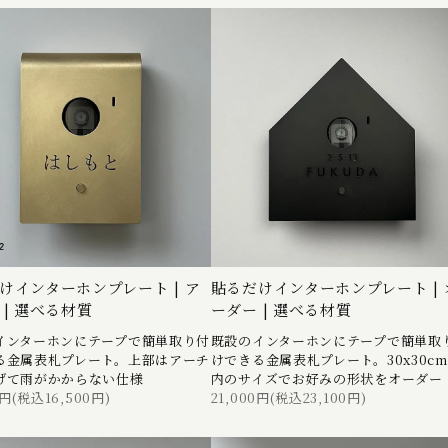
けインターホンプレート | ア
貼るだけインターホンプレート | 
 | 選べる材質
ーダー | 選べる材質
インターホンにテープで簡単取り付
既設のインターホンにテープで簡単取
る金属表札プレート。上部はアーチ
けできる金属表札プレート。30x30c
げて雨がかからない仕様
内のサイズでお好みの形状をオーダー
0円(税込16,500円)
21,000円(税込23,100円)