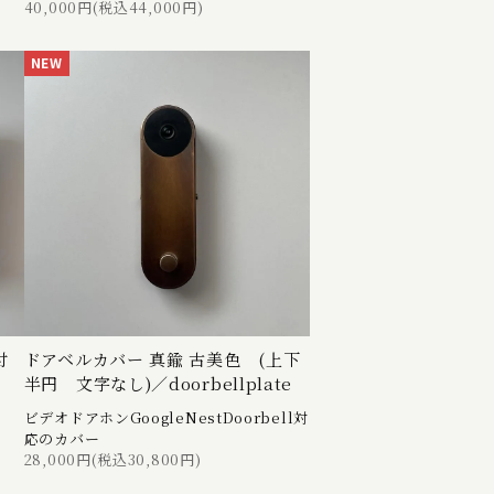
40,000円(税込44,000円)
NEW
付
ドアベルカバー 真鍮 古美色 (上下
半円 文字なし)／doorbellplate
。
ビデオドアホンGoogleNestDoorbell対
応のカバー
28,000円(税込30,800円)