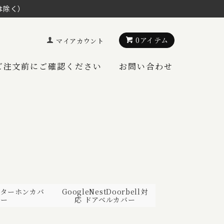
は除く）
0アイテム
マイアカウント
ご注文前にご確認ください
お問い合わせ
ンターホンカバ
GoogleNestDoorbell対
ー
応 ドアベルカバー