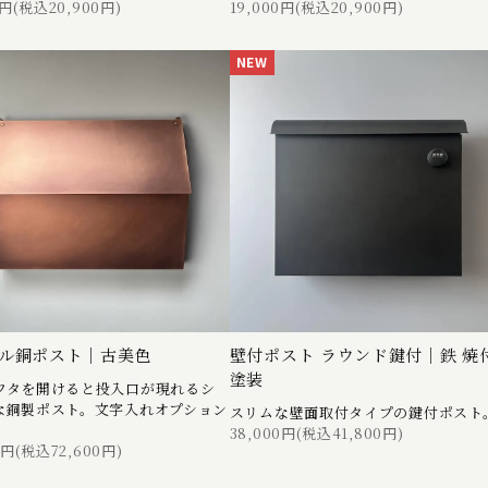
0円(税込20,900円)
19,000円(税込20,900円)
NEW
ル銅ポスト｜古美色
壁付ポスト ラウンド鍵付｜鉄 焼
塗装
フタを開けると投入口が現れるシ
な銅製ポスト。文字入れオプション
スリムな壁面取付タイプの鍵付ポスト
38,000円(税込41,800円)
0円(税込72,600円)