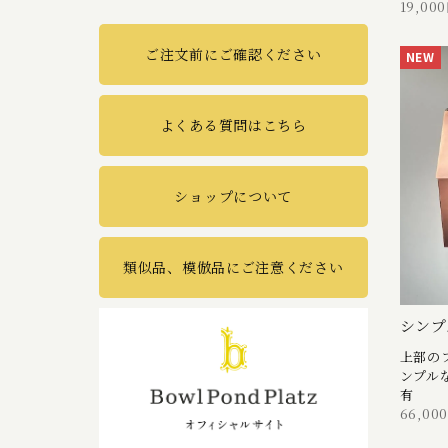
19,00
ご注文前にご確認ください
NEW
よくある質問はこちら
ショップについて
類似品、模倣品にご注意ください
シンプ
上部の
ンプル
有
66,00