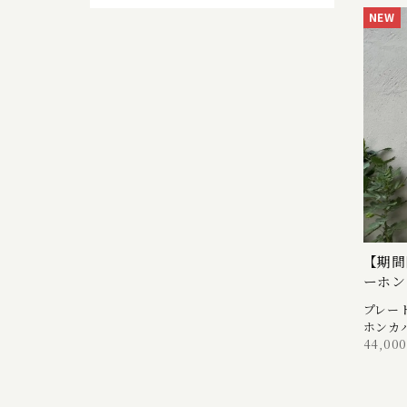
NEW
【期間
ーホ
プレー
ホンカ
44,00