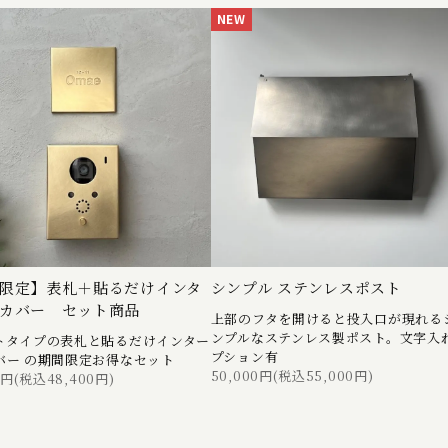
NEW
限定】表札＋貼るだけインタ
シンプル ステンレスポスト
ンカバー セット商品
上部のフタを開けると投入口が現れる
ンプルなステンレス製ポスト。文字入
トタイプの表札と貼るだけインター
プション有
バー の期間限定お得なセット
50,000円(税込55,000円)
0円(税込48,400円)