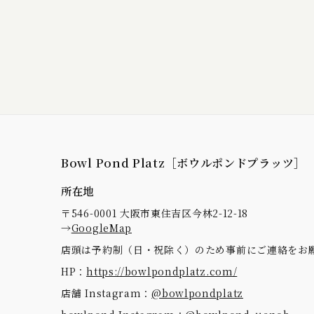
Bowl Pond Platz［ボウルポンドプラッツ］
所在地
〒546-0001 大阪市東住吉区今林2-12-18
→
GoogleMap
店頭は予約制（日・祝除く）のため事前にご連絡をお
HP：
https://bowlpondplatz.com/
店舗 Instagram：
@bowlpondplatz