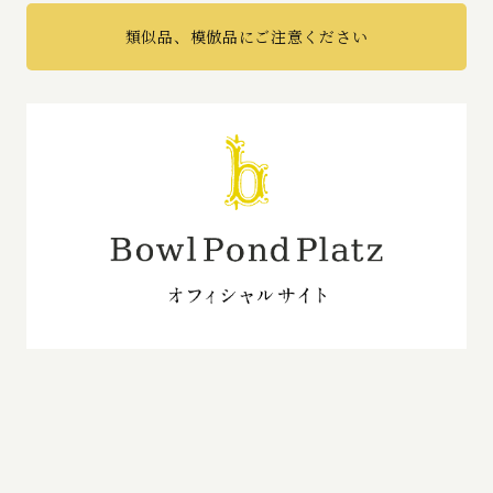
類似品、模倣品にご注意ください