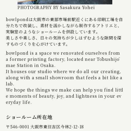
PHOTOGRAPHY BY Sasakura Yohei
bowlpondは大阪市の東部市場前駅近くにある印刷工場を自
分たちで改装し、素材を活かしながら制作するアトリエと、
実験室のようなショールームを併設しています。
美しさや楽しさ、日々の気持ちが少しはずむような隙間を探
すものづくりを心がけています。
bowlpond is a space we renovated ourselves from
a former printing factory, located near Tōbushijō
mae Station in Osaka.
It houses our studio where we do all our creating,
along with a small showroom that feels a bit like a
lab.
We hope the things we make can help you find littl
e moments of beauty, joy, and lightness in your ev
eryday life.
ショールーム所在地
〒546-0001 大阪市東住吉区今林2-12-18