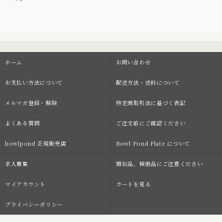
ホーム
お問い合わせ
お支払い方法について
配送方法・送料について
メルマガ登録・解除
特定商取引法に基づく表記
よくある質問
ご注文前にご確認ください
bowlpond 正規販売店
Bowl Pond Platz について
求人募集
類似品、模倣品にご注意ください
マイアカウント
カートを見る
プライバシーポリシー