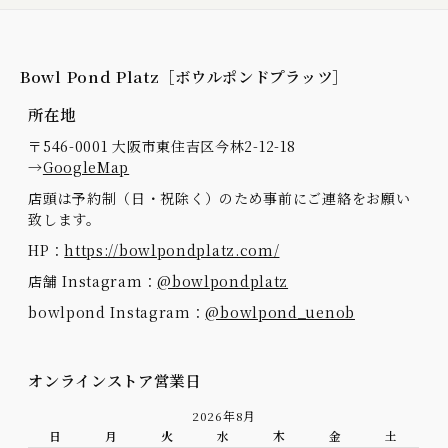
Bowl Pond Platz［ボウルポンドプラッツ］
所在地
〒546-0001 大阪市東住吉区今林2-12-18
→
GoogleMap
店頭は予約制（日・祝除く）のため事前にご連絡をお願い
致します。
HP：
https://bowlpondplatz.com/
店舗 Instagram：
@bowlpondplatz
bowlpond Instagram：
@bowlpond_uenob
オンラインストア営業日
2026年8月
日
月
火
水
木
金
土