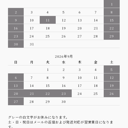
1
2
3
4
5
6
7
8
9
10
11
12
13
14
15
16
17
18
19
20
21
22
23
24
25
26
27
28
29
30
31
2026年9月
日
月
火
水
木
金
土
1
2
3
4
5
6
7
8
9
10
11
12
13
14
15
16
17
18
19
20
21
22
23
24
25
26
27
28
29
30
グレーの白文字がお休みになります。
土・日・祝日はメールの返信および発送対応が翌営業日になりま
す。