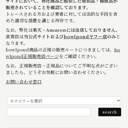
サイトにおいて、弊社商品と酷似した類似品・模倣品が
販売されていることを確認しております。
トレースされる方および業者に対しては法的な手段を含
めた適切な措置を講じる所存です。
なお、弊社は
楽天・Amazonには出店しておりません。
直営店は
当公式サイトおよび
bowlpondヤフー店
のみ
と
なります。
bowlpond商品の正規の販売ルートにつきましては、
bo
wlpond正規販売店ページ
をご確認ください。
なお、正規販売店・正規品についてご不明な点がござい
ましたら、どうぞお気軽にお問い合わせください。
お問い合わせ窓口