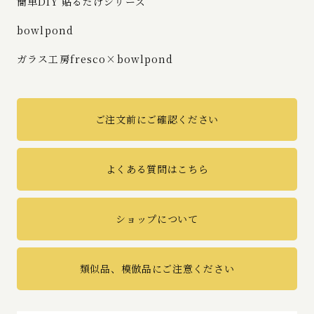
簡単DIY 貼るだけシリーズ
bowlpond
ガラス工房fresco×bowlpond
ご注文前にご確認ください
よくある質問はこちら
ショップについて
類似品、模倣品にご注意ください