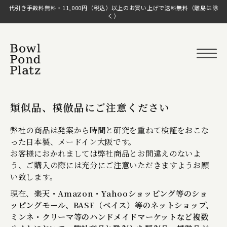
代引き手数料無料・11,000円（税込）以上のお買い上げで送料無料（離島は除
く）
類似品、模倣品にご注意ください
弊社の商品は発案から時間と研究を重ねて検証をおこな
った日本製、メードイン大阪です。
お客様におかれましては弊社商品とお間違えのないよ
う、ご購入の際には充分にご注意いただきますようお願
い致します。
現在、
楽天・Amazon・Yahooショッピング等のショ
ッピングモール、BASE（ベイス）等のネットショップ、
ミンネ・クリーマ等のハンドメイドマーケットなど複数