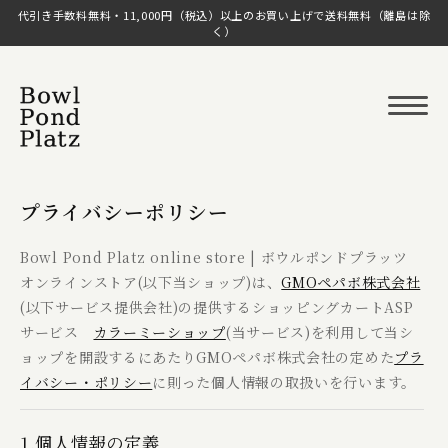
代引き手数料無料・11,000円（税込）以上のお買い上げで送料無料（離島は除
く）
プライバシーポリシー
Bowl Pond Platz online store | ボウルポンドプラッツ
オンラインストア(以下当ショップ)は、
GMOペパボ株式会社
(以下サービス提供会社)の提供するショッピングカートASP
サービス
カラーミーショップ
(当サービス)を利用して当シ
ョップを開設するにあたりGMOペパボ株式会社の定めた
プラ
イバシー・ポリシー
に則った個人情報の取扱いを行います。
1.個人情報の定義