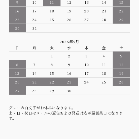
9
10
11
12
13
14
15
16
17
18
19
20
21
22
23
24
25
26
27
28
29
30
31
2026年9月
日
月
火
水
木
金
土
1
2
3
4
5
6
7
8
9
10
11
12
13
14
15
16
17
18
19
20
21
22
23
24
25
26
27
28
29
30
グレーの白文字がお休みになります。
土・日・祝日はメールの返信および発送対応が翌営業日になりま
す。