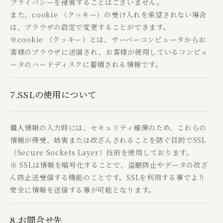
プライバシーを侵害することはございません。
また、cookie （クッキー）の受け入れを希望されない場合
は、ブラウザの設定で変更することができます。
※cookie （クッキー）とは、サーバーコンピュータからお
客様のブラウザに送信され、お客様が使用しているコンピュ
ータのハードディスクに蓄積される情報です。
7.SSLの使用について
個人情報の入力時には、セキュリティ確保のため、これらの
情報が傍受、妨害または改ざんされることを防ぐ目的でSSL
（Secure Sockets Layer）技術を使用しております。
※ SSLは情報を暗号化することで、盗聴防止やデータの改ざ
ん防止送受信する機能のことです。SSLを利用する事でより
安全に情報を送信する事が可能となります。
8.お問合せ先