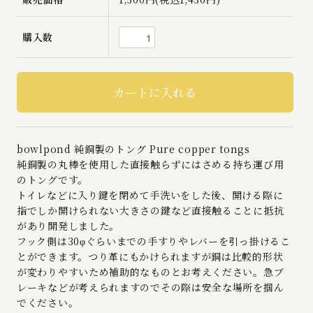
購入数
bowlpond 純銅製のトング Pure copper tongs
純銅製の丸棒を使用した直接触らずにはさめる持ち運び用
のトングです。
トイレなどに入り鍵を閉めて手洗いをした後、開ける際に
指でしか開けられない大きさの鍵など直接触ることに抵抗
があり開発しました。
フック側は30φぐらいまでの手すりやレバーを引っ掛けるこ
とができます。つり革にもかけられますが銅は比較的形状
が変わりやすいため補助的なものとお考えください。急ブ
レーキなどが考えられますのでその際は安全な場所を掴ん
でください。