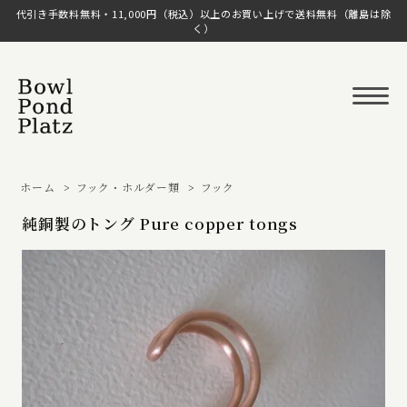
代引き手数料無料・11,000円（税込）以上のお買い上げで送料無料（離島は除
く）
ホーム
>
フック・ホルダー類
>
フック
純銅製のトング Pure copper tongs