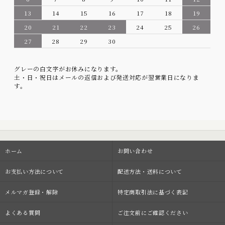
13
14
15
16
17
18
19
20
21
22
23
24
25
26
27
28
29
30
グレーの白文字がお休みになります。
土・日・祝日はメールの返信および発送対応が翌営業日になりま
す。
ホーム
お問い合わせ
お支払い方法について
配送方法・送料について
メルマガ登録・解除
特定商取引法に基づく表記
よくある質問
ご注文前にご確認ください