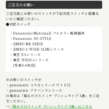
ご注文のお願い
ご注文前にお使いのスイッチが下記対応スイッチと相違な
いかご確認ください。
●対応スイッチ
・Panasonic(National) フルカラー配線器具
・Panasonic SO-STYLE
・JIMBO NK SERIE
・JIMBO J･WIDE SLIMシリーズ
・東芝 E'sシリーズ
・東芝 WIDE-iシリーズ
(写真4-6枚目)
※お使いのスイッチが
・panasonic コスモシリーズ ワイド21
・panasonic アドバンスシリーズ
の場合は「貼るだけスイッチ プッシュタイプ 3連」をご注
文ください。
→
「貼るだけスイッチ プッシュタイプ 3連」はこちら