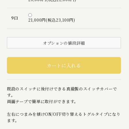
9口
21,000円(税込23,100円)
オプションの値段詳細
既設のスイッチに後付けできる真鍮製のスイッチカバーで
す。
両面テープで簡単に取付ができます。
左右につまみを傾けON/OFF切り替えるトグルタイプになり
ます。