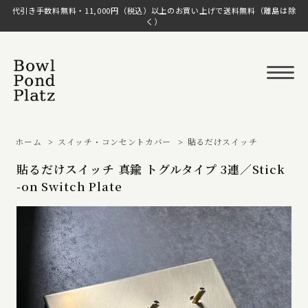
代引き手数料無料・11,000円（税込）以上のお買い上げで送料無料（離島は除
く）
ホーム
>
スイッチ・コンセントカバー
>
貼るだけスイッチ
貼るだけスイッチ 真鍮 トグルタイプ 3連／Stick
-on Switch Plate