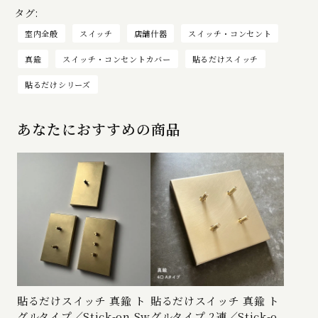
タグ:
室内全般
スイッチ
店舗什器
スイッチ・コンセント
真鍮
スイッチ・コンセントカバー
貼るだけスイッチ
貼るだけシリーズ
あなたにおすすめの商品
貼るだけスイッチ 真鍮 ト
貼るだけスイッチ 真鍮 ト
グルタイプ／Stick-on Sw
グルタイプ 2連／Stick-o