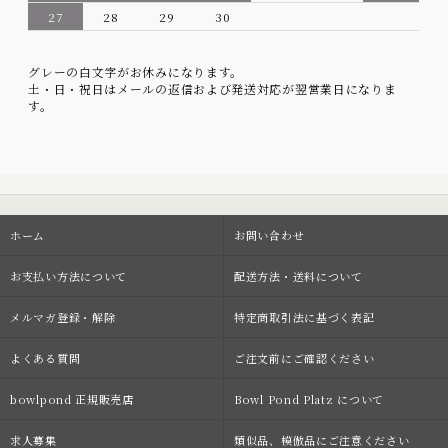
27
28
29
30
グレーの白文字がお休みになります。
土・日・祝日はメールの返信および発送対応が翌営業日になりま
す。
ホーム
お問い合わせ
お支払い方法について
配送方法・送料について
メルマガ登録・解除
特定商取引法に基づく表記
よくある質問
ご注文前にご確認ください
bowlpond 正規販売店
Bowl Pond Platz について
求人募集
類似品、模倣品にご注意ください