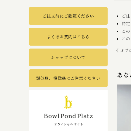
ご注
ご注文前にご確認ください
特定
この
よくある質問はこちら
この
《 オプ
ショップについて
あな
類似品、模倣品にご注意ください