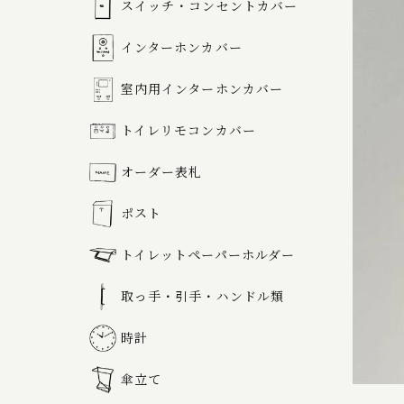
スイッチ・コンセントカバー
インターホンカバー
室内用インターホンカバー
トイレリモコンカバー
オーダー表札
ポスト
トイレットペーパーホルダー
取っ手・引手・ハンドル類
時計
傘立て