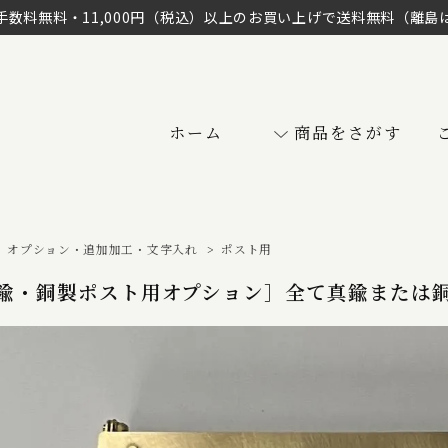
手数料無料・11,000円（税込）以上のお買い上げで送料無料（離島
ホーム
商品をさがす
>
オプション・追加加工・文字入れ
>
ポスト用
鍮・銅製ポスト用オプション］全て真鍮または