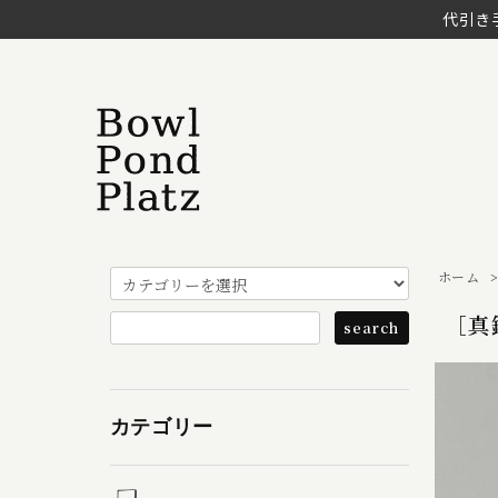
代引き
ホーム
［真
カテゴリー