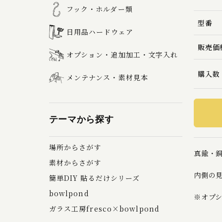
フック・ホルダー類
型番
日用品ハードウェア
販売価
オプション・追加加工・文字入れ
購入数
メンテナンス・素材見本
テーマから探す
場所からさがす
真鍮・
素材からさがす
内側の
簡単DIY 貼るだけシリーズ
bowlpond
※オプ
ガラス工房fresco×bowlpond