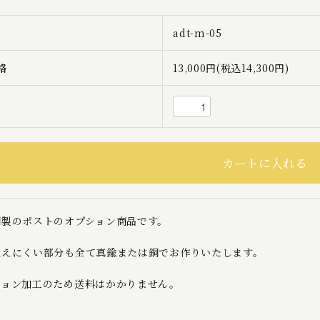
adt-m-05
格
13,000円(税込14,300円)
銅製のポストのオプション商品です。
見えにくい部分も全て真鍮または銅でお作りいたします。
ション加工のため送料はかかりません。