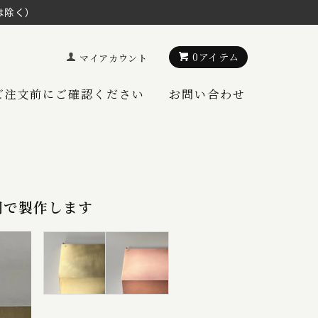
は除く）
0アイテム
マイアカウント
ご注文前にご確認ください
お問い合わせ
銅で製作します