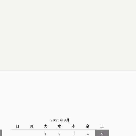
2026年9月
日
月
火
水
木
金
土
1
2
3
4
5