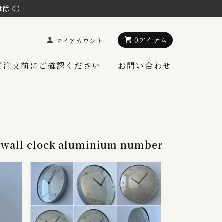
は除く）
0アイテム
マイアカウント
ご注文前にご確認ください
お問い合わせ
l clock aluminium number