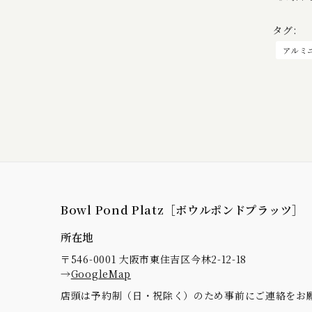
タグ:
アルミ
Bowl Pond Platz［ボウルポンドプラッツ］
所在地
〒546-0001 大阪市東住吉区今林2-12-18
→
GoogleMap
店頭は予約制（日・祝除く）のため事前にご連絡をお