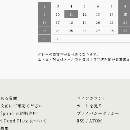
2
3
4
5
6
7
8
9
10
11
12
13
14
15
16
17
18
19
20
21
22
23
24
25
26
27
28
29
30
31
グレーの白文字がお休みになります。
土・日・祝日はメールの返信および発送対応が翌営業日
くある質問
マイアカウント
注文前にご確認ください
カートを見る
wlpond 正規販売店
プライバシーポリシー
l Pond Platz について
RSS
/
ATOM
人募集