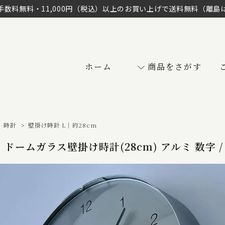
手数料無料・11,000円（税込）以上のお買い上げで送料無料（離島
ホーム
商品をさがす
>
時計
>
壁掛け時計 L｜約28cm
ドームガラス壁掛け時計(28cm) アルミ 数字 / wal