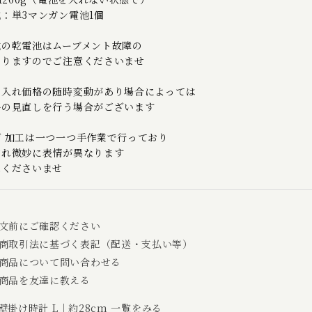
：単3マンガン電池1個
式の乾電池はムーブメント故障の
なりますのでご注意くださいませ
仕入れ価格の随時変動があり場合によっては
格の見直しを行う場合がございます
げ 加工は一つ一つ手作業で行っており
れ微妙に表情が異なります
くださいませ
文前にご確認ください
商取引法に基づく表記（配送・支払い等）
商品について問い合わせる
商品を友達に教える
 壁掛け時計 L｜約28cm 一覧をみる