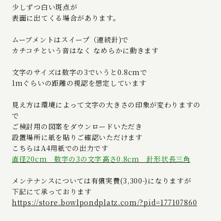
少しずつ白い斑点が
表面に出てくる場合があります。
ムーブメントはスイープ（連続針)で
カチコチという音はなく なめらかに動きます
文字のサイズは数字の3でいうと0.8cmで
1mぐらいの距離の視認を想定しています
見え方は環境によって文字の大きさの印象が変わりますの
で
ご検討用の図案をダウンロードいただき
設置場所に紙を貼りご確認いただけます
こちらはA4用紙での出力です
直径20cm 数字の3の文字高さ0.8cm 針形状長三角
メンテナンスについては有償実費(3,300-)になりますが
下記にて承っております
https://store.bowlpondplatz.com/?pid=177107860