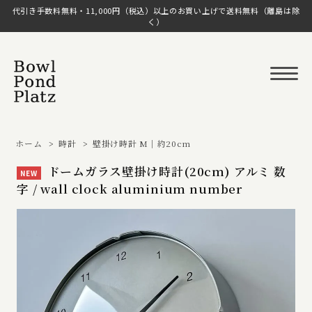
代引き手数料無料・11,000円（税込）以上のお買い上げで送料無料（離島は除
く）
ホーム
>
時計
>
壁掛け時計 M｜約20cm
ドームガラス壁掛け時計(20cm) アルミ 数
NEW
字 / wall clock aluminium number