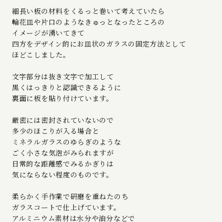
細長い板の材料をくるっと巻いて考えていたら
輪花皿や片口のようなきゅっとなったところの
イメージが湧いてきて
四方をデザイン的にお皿状のガラスの固定方法として
ほどこしました。
文字部分は抜き文字で加工して
黒くはっきりと認識できるように
裏面に板を貼り付けています。
厳密には密封されていないので
多少のほこりが入る場合と
ミネラルガラスのゆらぎのような
ごく小さな気泡がみられますが
日常的な距離感でみるかぎりは
気にならない程度のものです。
柔らかく手作業で研磨を重ねたのち
ガラスコートで仕上げています。
アルミニウム素材は水分や油分などで