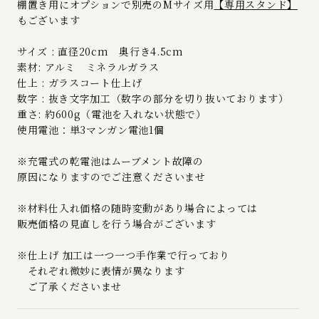
棚置き用にオプションで別売のMサイズ用
【
専用スタンド
】
もございます
サイズ : 直径20cm 奥行き4.5cm
素材: アルミ ミネラルガラス
仕上 : ガラスコート仕上げ
数字 : 抜き文字加工（数字の部分を切り抜いております）
重さ: 約600g（電池を入れない状態で）
使用電池：単3マンガン電池1個
※充電式の乾電池はムーブメント故障の
原因になりますのでご注意くださいませ
※材料仕入れ価格の随時変動があり場合によっては
販売価格の見直しを行う場合がございます
※仕上げ 加工は一つ一つ手作業で行っており
それぞれ微妙に表情が異なります
ご了承くださいませ