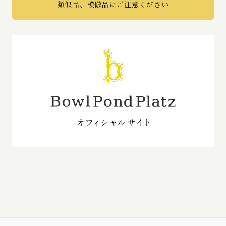
類似品、模倣品にご注意ください