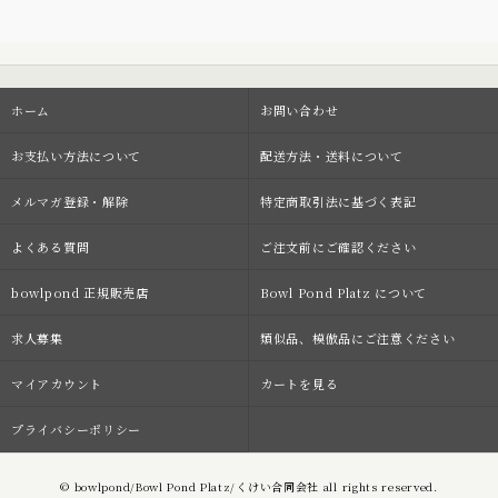
ホーム
お問い合わせ
お支払い方法について
配送方法・送料について
メルマガ登録・解除
特定商取引法に基づく表記
よくある質問
ご注文前にご確認ください
bowlpond 正規販売店
Bowl Pond Platz について
求人募集
類似品、模倣品にご注意ください
マイアカウント
カートを見る
プライバシーポリシー
© bowlpond/Bowl Pond Platz/くけい合同会社 all rights reserved.