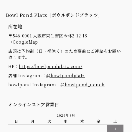
Bowl Pond Platz［ボウルポンドプラッツ］
所在地
〒546-0001 大阪市東住吉区今林2-12-18
→
GoogleMap
店頭は予約制（日・祝除く）のため事前にご連絡をお願い
致します。
HP：
https://bowlpondplatz.com/
店舗 Instagram：
@bowlpondplatz
bowlpond Instagram：
@bowlpond_uenob
オンラインストア営業日
2026年8月
日
月
火
水
木
金
土
1