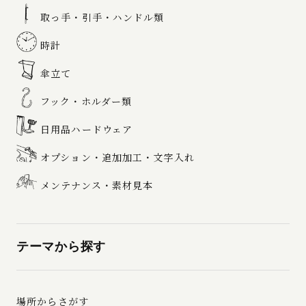
取っ手・引手・ハンドル類
時計
傘立て
フック・ホルダー類
日用品ハードウェア
オプション・追加加工・文字入れ
メンテナンス・素材見本
テーマから探す
場所からさがす