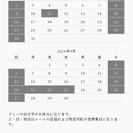
2
3
4
5
6
7
8
9
10
11
12
13
14
15
16
17
18
19
20
21
22
23
24
25
26
27
28
29
30
31
2026年9月
日
月
火
水
木
金
土
1
2
3
4
5
6
7
8
9
10
11
12
13
14
15
16
17
18
19
20
21
22
23
24
25
26
27
28
29
30
グレーの白文字がお休みになります。
土・日・祝日はメールの返信および発送対応が翌営業日になりま
す。