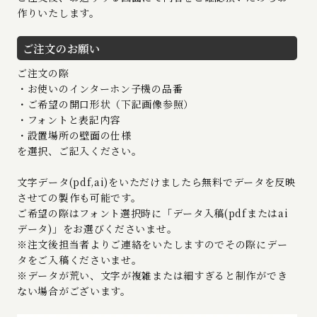
作りいたします。
ご注文のお願い
ご注文の際
・お使いのインターホン子機の品番
・ご希望の開口形状（下記画像参照）
・フォントと表記内容
・設置場所の壁面の仕様
を選択、ご記入ください。
文字データ(pdf,ai)をいただけましたら無料でデータを反映
させての製作も可能です。
ご希望の際はフォント選択時に「データ入稿(pdfまたはai
データ)」をお選びくださいませ。
※注文後担当者よりご連絡をいたしますのでその際にデー
タをご入稿くださいませ。
※データが荒い、文字が複雑または細すぎると制作ができ
ない場合がございます。