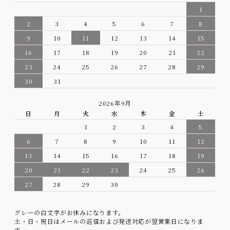
1
2
3
4
5
6
7
8
9
10
11
12
13
14
15
16
17
18
19
20
21
22
23
24
25
26
27
28
29
30
31
2026年9月
日
月
火
水
木
金
土
1
2
3
4
5
6
7
8
9
10
11
12
13
14
15
16
17
18
19
20
21
22
23
24
25
26
27
28
29
30
グレーの白文字がお休みになります。
土・日・祝日はメールの返信および発送対応が翌営業日になりま
す。