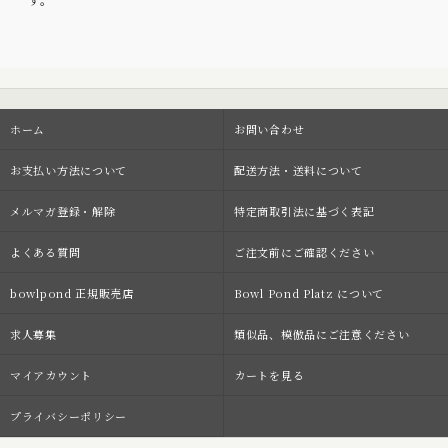
ホーム
お問い合わせ
お支払い方法について
配送方法・送料について
メルマガ登録・解除
特定商取引法に基づく表記
よくある質問
ご注文前にご確認ください
bowlpond 正規販売店
Bowl Pond Platz について
求人募集
類似品、模倣品にご注意ください
マイアカウント
カートを見る
プライバシーポリシー