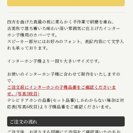
四方を曲げた真鍮の板に柔らかく手作業で研磨を重ね、
古美色で落ち着いた味わい深い雰囲気に仕上げたインター
ホン子機用のカバーです。
スピーカー部分にはお好みのフォント、表記内容にて文字入
れも承っております。
インターホン子機より一回り大きいサイズです。
お使いのインターホン子機に合わせて制作をいたしますの
で、
ご注文前にインターホンの子機品番をご確認くださいま
せ。(写真5枚目)
テレビドアホンの品番(セット品番)しかわからない場合は対
応表(写真6枚目)より子機品番をご確認くださいませ。
ご注文の流れ
ご注文後、お送りする図面にて内容をご確認頂いたのちお