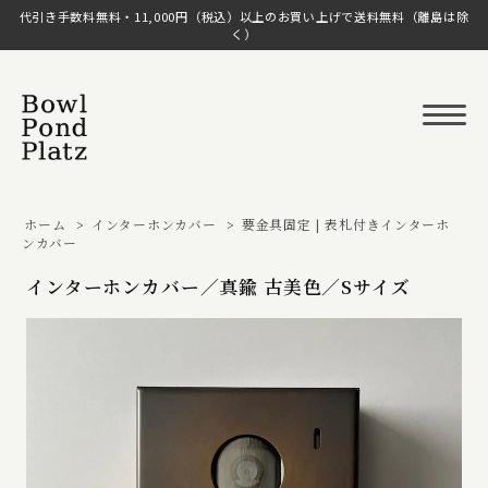
代引き手数料無料・11,000円（税込）以上のお買い上げで送料無料（離島は除
く）
ホーム
>
インターホンカバー
>
要金具固定 | 表札付きインターホ
ンカバー
インターホンカバー／真鍮 古美色／Sサイズ