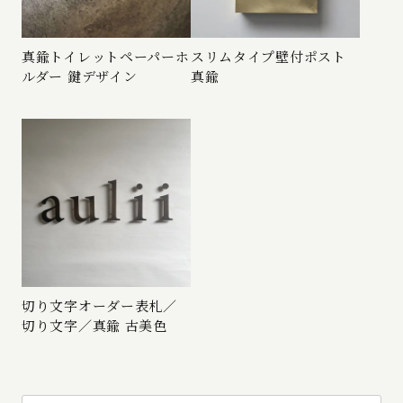
真鍮トイレットペーパーホ
スリムタイプ壁付ポスト
ルダー 鍵デザイン
真鍮
切り文字オーダー表札／
切り文字／真鍮 古美色