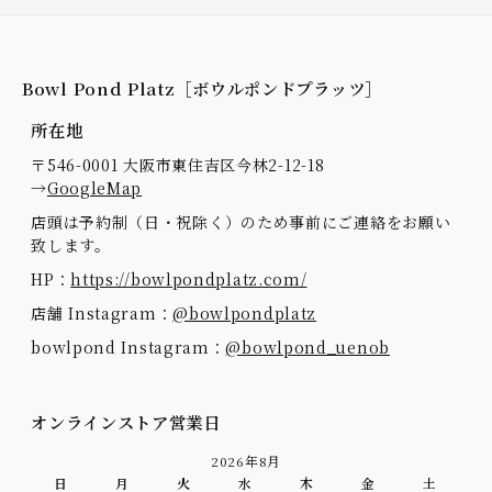
Bowl Pond Platz［ボウルポンドプラッツ］
所在地
〒546-0001 大阪市東住吉区今林2-12-18
→
GoogleMap
店頭は予約制（日・祝除く）のため事前にご連絡をお願い
致します。
HP：
https://bowlpondplatz.com/
店舗 Instagram：
@bowlpondplatz
bowlpond Instagram：
@bowlpond_uenob
オンラインストア営業日
2026年8月
日
月
火
水
木
金
土