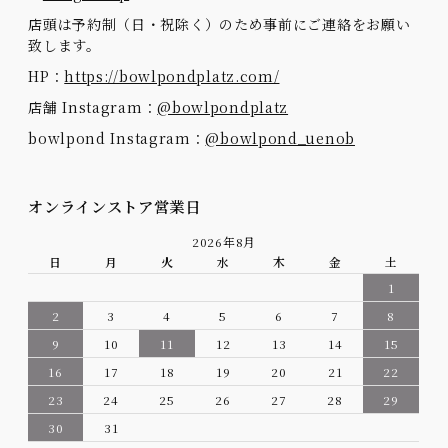
店頭は予約制（日・祝除く）のため事前にご連絡をお願い
致します。
HP：
https://bowlpondplatz.com/
店舗 Instagram：
@bowlpondplatz
bowlpond Instagram：
@bowlpond_uenob
オンラインストア営業日
2026年8月
日
月
火
水
木
金
土
1
2
3
4
5
6
7
8
9
10
11
12
13
14
15
16
17
18
19
20
21
22
23
24
25
26
27
28
29
30
31