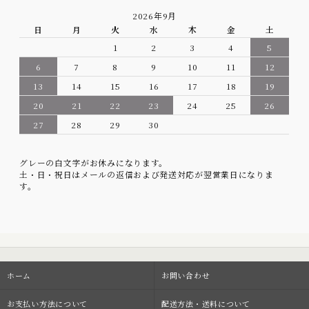
2026年9月
日
月
火
水
木
金
土
1
2
3
4
5
6
7
8
9
10
11
12
13
14
15
16
17
18
19
20
21
22
23
24
25
26
27
28
29
30
グレーの白文字がお休みになります。
土・日・祝日はメールの返信および発送対応が翌営業日になりま
す。
ホーム
お問い合わせ
お支払い方法について
配送方法・送料について