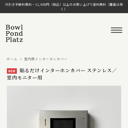
代引き手数料無料・11,000円（税込）以上のお買い上げで送料無料（離島は除
く）
ホーム
>
室内用インターホンカバー
貼るだけインターホンカバー ステンレス／
NEW
室内モニター用