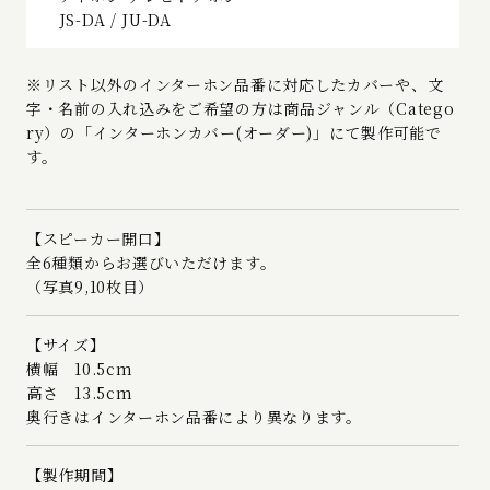
JS-DA / JU-DA
※リスト以外のインターホン品番に対応したカバーや、文
字・名前の入れ込みをご希望の方は商品ジャンル（Catego
ry）の「インターホンカバー(オーダー)」にて製作可能で
す。
【スピーカー開口】
全6種類からお選びいただけます。
（写真9,10枚目）
【サイズ】
横幅 10.5cm
高さ 13.5cm
奥行きはインターホン品番により異なります。
【製作期間】