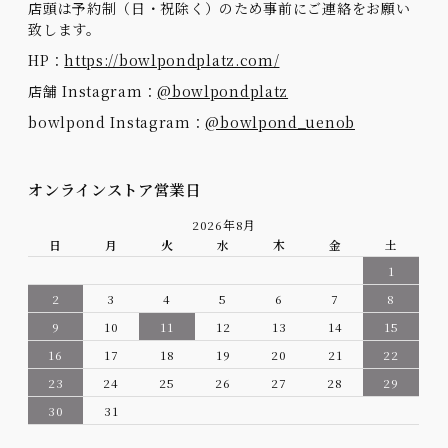
店頭は予約制（日・祝除く）のため事前にご連絡をお願い
致します。
HP：
https://bowlpondplatz.com/
店舗 Instagram：
@bowlpondplatz
bowlpond Instagram：
@bowlpond_uenob
オンラインストア営業日
2026年8月
日
月
火
水
木
金
土
1
2
3
4
5
6
7
8
9
10
11
12
13
14
15
16
17
18
19
20
21
22
23
24
25
26
27
28
29
30
31