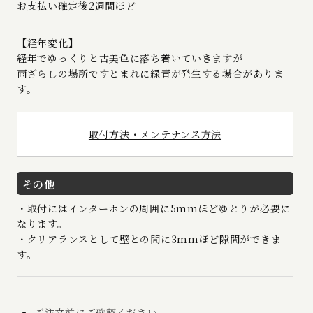
お支払い確定後2週間ほど
【経年変化】
経年でゆっくりと古美色に落ち着いていきますが
雨ざらしの場所ですとまれに緑青が発生する場合がありま
す。
取付方法・メンテナンス方法
その他
・取付にはインターホンの周囲に5mmほどゆとりが必要に
なります。
・クリアランスとして壁との間に3mmほど隙間ができま
す。
ご注文前にご確認ください