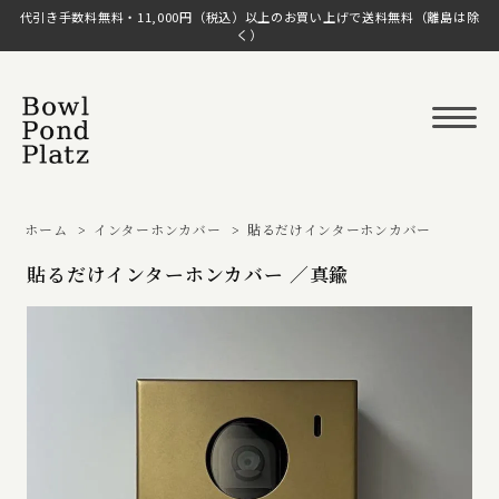
代引き手数料無料・11,000円（税込）以上のお買い上げで送料無料（離島は除
く）
ホーム
>
インターホンカバー
>
貼るだけインターホンカバー
貼るだけインターホンカバー ／真鍮