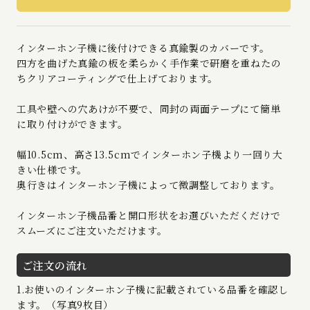
インターホン子機に後付けできる真鍮製のカバーです。
四方を曲げた真鍮の板を柔らかく手作業で研磨を重ねたの
ちクリアコーティングで仕上げております。
工具や壁への穴あけが不要で、同封の両面テープにて簡単
に取り付けができます。
幅10.5cm、高さ13.5cmでインターホン子機より一回り大
きい仕様です。
奥行きはインターホン子機によって微調整しております。
インターホン子機品番と開口形状をお選びいただくだけで
スムーズにご注文いただけます。
ご注文の流れ
1.お使いのインターホン子機に記載されている品番を確認し
ます。（写真9枚目）